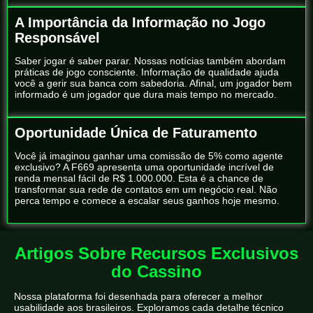
A Importância da Informação no Jogo
Responsável
Saber jogar é saber parar. Nossas notícias também abordam
práticas de jogo consciente. Informação de qualidade ajuda
você a gerir sua banca com sabedoria. Afinal, um jogador bem
informado é um jogador que dura mais tempo no mercado.
Oportunidade Única de Faturamento
Você já imaginou ganhar uma comissão de 5% como agente
exclusivo? A F669 apresenta uma oportunidade incrível de
renda mensal fácil de R$ 1.000.000. Esta é a chance de
transformar sua rede de contatos em um negócio real. Não
perca tempo e comece a escalar seus ganhos hoje mesmo.
Artigos Sobre Recursos Exclusivos
do Cassino
Nossa plataforma foi desenhada para oferecer a melhor
usabilidade aos brasileiros. Exploramos cada detalhe técnico