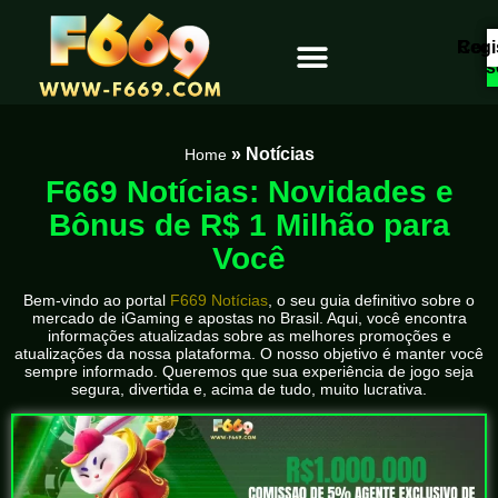
Regi
Cone
s
»
Notícias
Home
F669 Notícias: Novidades e
Bônus de R$ 1 Milhão para
Você
Bem-vindo ao portal
F669 Notícias
, o seu guia definitivo sobre o
mercado de iGaming e apostas no Brasil. Aqui, você encontra
informações atualizadas sobre as melhores promoções e
atualizações da nossa plataforma. O nosso objetivo é manter você
sempre informado. Queremos que sua experiência de jogo seja
segura, divertida e, acima de tudo, muito lucrativa.